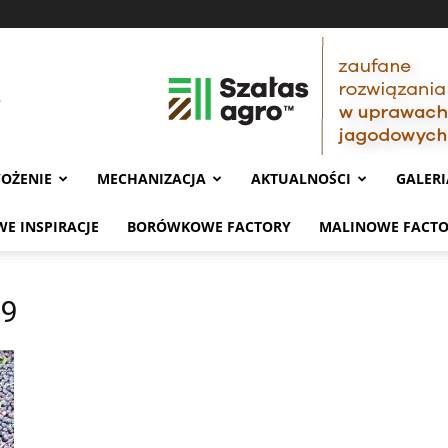
OŻENIE
MECHANIZACJA
AKTUALNOŚCI
GALERI
E INSPIRACJE
BORÓWKOWE FACTORY
MALINOWE FACT
19