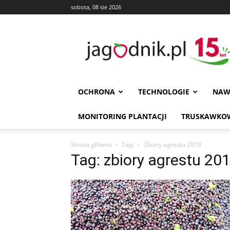
sobota, 08 sie 2026
Jagodnik
OCHRONA
TECHNOLOGIE
NAW
MONITORING PLANTACJI
TRUSKAWKOW
Strona główna
Tagi
Zbiory agrestu 2019
Tag: zbiory agrestu 20