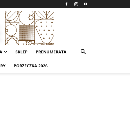
A
SKLEP
PRENUMERATA
ORY
PORZECZKA 2026