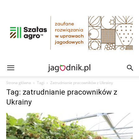
Strona główna
Tagi
Zatrudnianie pracowników z Ukrainy
Tag: zatrudnianie pracowników z
Ukrainy