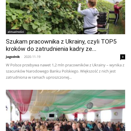
aktualności
Szukam pracownika z Ukrainy, czyli TOP5
kroków do zatrudnienia kadry ze...
Jagodnik
-
2020-11-19
0
W Polsce przebywa nawet 1,2 mln pracowników z Ukrainy – wynika z
szacunków Narodowego Banku Polskiego. Większość z nich jest
zatrudniona w ramach uproszczonej...