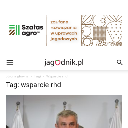
Strona główna
Tagi
Wsparcie rhd
Tag: wsparcie rhd