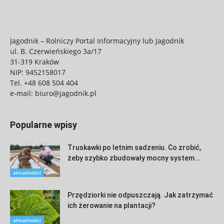
Jagodnik – Rolniczy Portal Informacyjny lub Jagodnik
ul. B. Czerwieńskiego 3a/17
31-319 Kraków
NIP: 9452158017
Tel.
+48 608 504 404
e-mail:
biuro@jagodnik.pl
Popularne wpisy
Truskawki po letnim sadzeniu. Co zrobić,
żeby szybko zbudowały mocny system...
aktualności
Przędziorki nie odpuszczają. Jak zatrzymać
ich żerowanie na plantacji?
aktualności