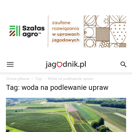
Strona główna
Tagi
Woda na podlewanie upraw
Tag: woda na podlewanie upraw