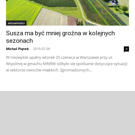
aktualności
Susza ma być mniej groźna w kolejnych
sezonach
Michał Piątek
-
2019-07-09
0
W niezwykle upalny wtorek 25 czerwca w Warszawie przy ul.
Wspólnej w gmachu MRiRW odbyło się spotkanie dotyczące sytuacji
w sektorze owoców miękkich. Zgromadzonych...