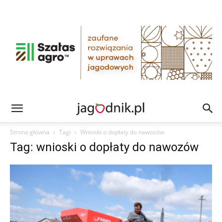
Strona główna
Tagi
Wnioski o dopłaty do nawozów
Tag: wnioski o dopłaty do nawozów