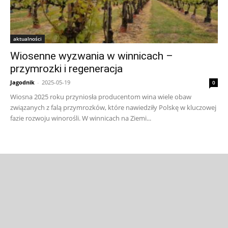
aktualności
Wiosenne wyzwania w winnicach –
przymrozki i regeneracja
Jagodnik
-
2025-05-19
0
Wiosna 2025 roku przyniosła producentom wina wiele obaw
związanych z falą przymrozków, które nawiedziły Polskę w kluczowej
fazie rozwoju winorośli. W winnicach na Ziemi...