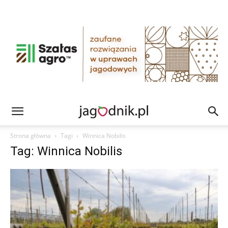
Strona główna
Tagi
Winnica Nobilis
Tag: Winnica Nobilis