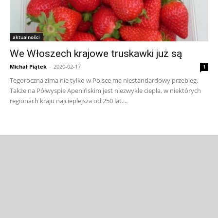
aktualności
We Włoszech krajowe truskawki już są
Michał Piątek
-
2020-02-17
1
Tegoroczna zima nie tylko w Polsce ma niestandardowy przebieg.
Także na Półwyspie Apenińskim jest niezwykle ciepła, w niektórych
regionach kraju najcieplejsza od 250 lat....