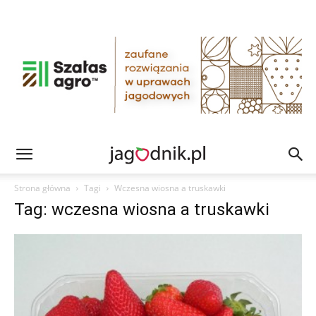
Strona główna
Tagi
Wczesna wiosna a truskawki
Tag: wczesna wiosna a truskawki