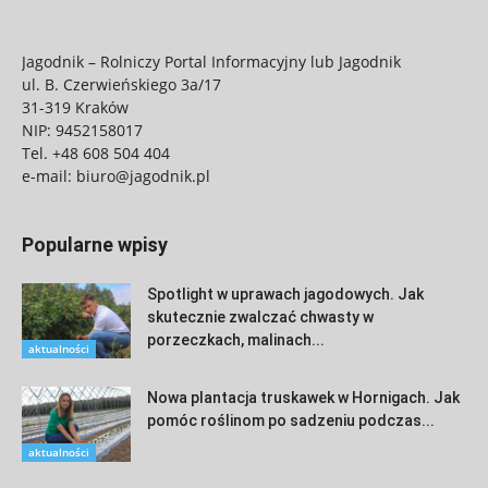
Jagodnik – Rolniczy Portal Informacyjny lub Jagodnik
ul. B. Czerwieńskiego 3a/17
31-319 Kraków
NIP: 9452158017
Tel.
+48 608 504 404
e-mail:
biuro@jagodnik.pl
Popularne wpisy
Spotlight w uprawach jagodowych. Jak
skutecznie zwalczać chwasty w
porzeczkach, malinach...
aktualności
Nowa plantacja truskawek w Hornigach. Jak
pomóc roślinom po sadzeniu podczas...
aktualności