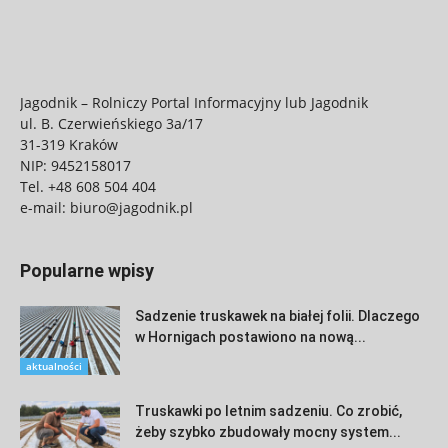
Jagodnik – Rolniczy Portal Informacyjny lub Jagodnik
ul. B. Czerwieńskiego 3a/17
31-319 Kraków
NIP: 9452158017
Tel.
+48 608 504 404
e-mail:
biuro@jagodnik.pl
Popularne wpisy
Sadzenie truskawek na białej folii. Dlaczego
w Hornigach postawiono na nową...
aktualności
Truskawki po letnim sadzeniu. Co zrobić,
żeby szybko zbudowały mocny system...