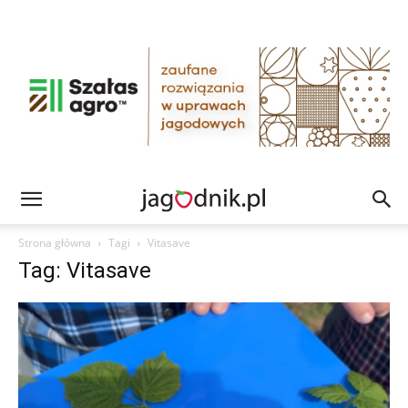
Strona główna
Tagi
Vitasave
Tag: Vitasave