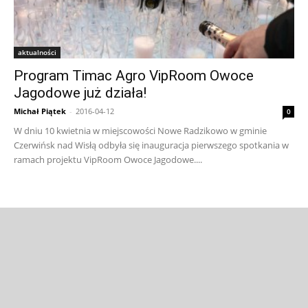
aktualności
Program Timac Agro VipRoom Owoce
Jagodowe już działa!
Michał Piątek
-
2016-04-12
0
W dniu 10 kwietnia w miejscowości Nowe Radzikowo w gminie
Czerwińsk nad Wisłą odbyła się inauguracja pierwszego spotkania w
ramach projektu VipRoom Owoce Jagodowe....