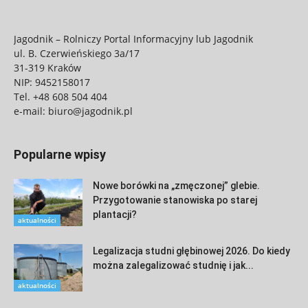
Jagodnik – Rolniczy Portal Informacyjny lub Jagodnik
ul. B. Czerwieńskiego 3a/17
31-319 Kraków
NIP: 9452158017
Tel.
+48 608 504 404
e-mail:
biuro@jagodnik.pl
Popularne wpisy
Nowe borówki na „zmęczonej” glebie.
Przygotowanie stanowiska po starej
plantacji?
aktualności
Legalizacja studni głębinowej 2026. Do kiedy
można zalegalizować studnię i jak...
aktualności