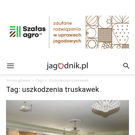
Strona główna
Tagi
Uszkodzenia truskawek
Tag: uszkodzenia truskawek