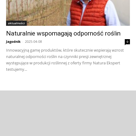
aktualności
Naturalnie wspomagają odporność roślin
Jagodnik
-
2025-04-08
0
Innowacyjną gamę produktów, które skutecznie wspierają wzrost
naturalnej odporności roślin na czynniki presji zewnętrznej
występujące w produkcji roślinnej z oferty firmy Natura Ekspert
testujemy...