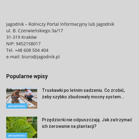
Jagodnik – Rolniczy Portal Informacyjny lub Jagodnik
ul. B. Czerwieńskiego 3a/17
31-319 Kraków
NIP: 9452158017
Tel.
+48 608 504 404
e-mail:
biuro@jagodnik.pl
Popularne wpisy
Truskawki po letnim sadzeniu. Co zrobić,
żeby szybko zbudowały mocny system...
aktualności
Przędziorki nie odpuszczają. Jak zatrzymać
ich żerowanie na plantacji?
aktualności