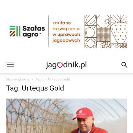
Strona główna
Tagi
Urtequs Gold
Tag: Urtequs Gold