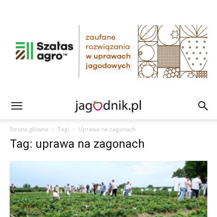
Strona główna
Tagi
Uprawa na zagonach
Tag: uprawa na zagonach