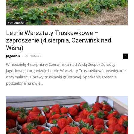
aktualności
Letnie Warsztaty Truskawkowe –
zaproszenie (4 sierpnia, Czerwińsk nad
Wisłą)
Jagodnik
-
2019-07-22
0
W niedzielę 4 sierpnia w Czerwińsku nad Wisłą Zespół Doradcy
Jagodowego organizuje Letnie Warsztaty Truskawkowe poświęcone
optymalizacji uprawy truskawki gruntowej. Spotkanie zostanie
podzielone na dwie...