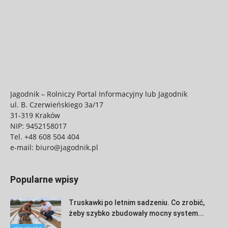
Jagodnik – Rolniczy Portal Informacyjny lub Jagodnik
ul. B. Czerwieńskiego 3a/17
31-319 Kraków
NIP: 9452158017
Tel.
+48 608 504 404
e-mail:
biuro@jagodnik.pl
Popularne wpisy
Truskawki po letnim sadzeniu. Co zrobić,
żeby szybko zbudowały mocny system...
aktualności