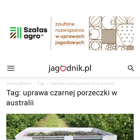
Strona główna
Tagi
Uprawa czarnej porzeczki w australii
Tag: uprawa czarnej porzeczki w
australii