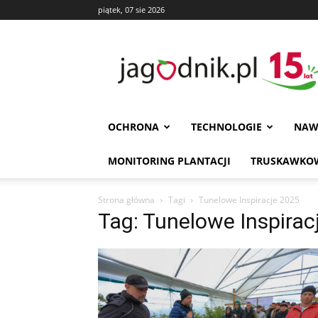
piątek, 07 sie 2026
Jagodnik
OCHRONA
TECHNOLOGIE
NAW
MONITORING PLANTACJI
TRUSKAWKOW
Strona główna
Tagi
Tunelowe Inspiracje 2025
Tag: Tunelowe Inspirac