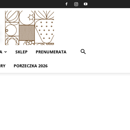
A
SKLEP
PRENUMERATA
ORY
PORZECZKA 2026