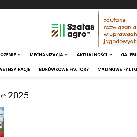
OŻENIE
MECHANIZACJA
AKTUALNOŚCI
GALERI
E INSPIRACJE
BORÓWKOWE FACTORY
MALINOWE FACT
je 2025