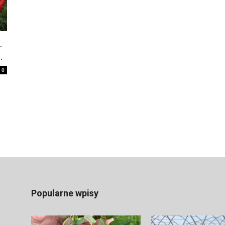
.
.
0
Popularne wpisy