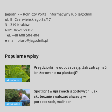
Jagodnik – Rolniczy Portal Informacyjny lub Jagodnik
ul. B. Czerwieńskiego 3a/17
31-319 Kraków
NIP: 9452158017
Tel.
+48 608 504 404
e-mail:
biuro@jagodnik.pl
Popularne wpisy
Przędziorki nie odpuszczają. Jak zatrzymać
ich żerowanie na plantacji?
aktualności
Spotlight w uprawach jagodowych. Jak
skutecznie zwalczać chwasty w
porzeczkach, malinach...
aktualności