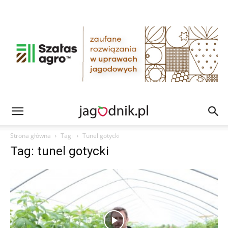
Strona główna
Tagi
Tunel gotycki
Tag: tunel gotycki