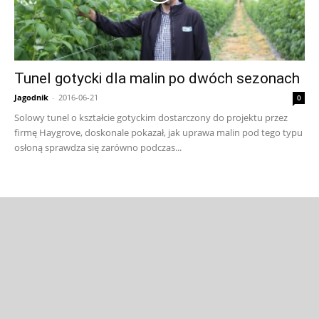
Tunel gotycki dla malin po dwóch sezonach
Jagodnik
-
2016-06-21
0
Solowy tunel o kształcie gotyckim dostarczony do projektu przez
firmę Haygrove, doskonale pokazał, jak uprawa malin pod tego typu
osłoną sprawdza się zarówno podczas...