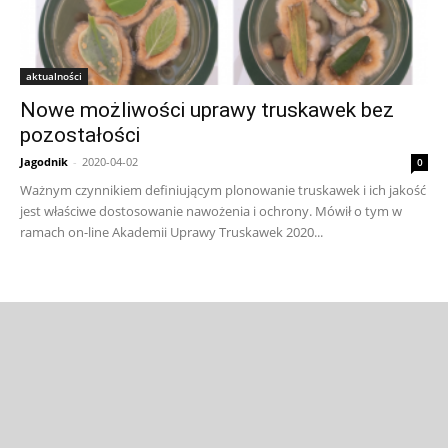
aktualności
Nowe możliwości uprawy truskawek bez
pozostałości
Jagodnik
-
2020-04-02
0
Ważnym czynnikiem definiującym plonowanie truskawek i ich jakość
jest właściwe dostosowanie nawożenia i ochrony. Mówił o tym w
ramach on-line Akademii Uprawy Truskawek 2020...