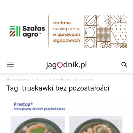
Strona główna
Tagi
Truskawki bez pozostałości
Tag: truskawki bez pozostałości