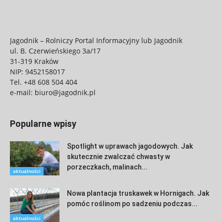
Jagodnik – Rolniczy Portal Informacyjny lub Jagodnik
ul. B. Czerwieńskiego 3a/17
31-319 Kraków
NIP: 9452158017
Tel.
+48 608 504 404
e-mail:
biuro@jagodnik.pl
Popularne wpisy
Spotlight w uprawach jagodowych. Jak
skutecznie zwalczać chwasty w
porzeczkach, malinach...
aktualności
Nowa plantacja truskawek w Hornigach. Jak
pomóc roślinom po sadzeniu podczas...
aktualności