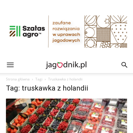
Strona główna
Tagi
Truskawka z holandii
Tag: truskawka z holandii