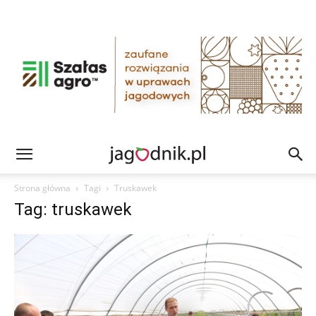
Strona główna
Tagi
Truskawek
Tag: truskawek