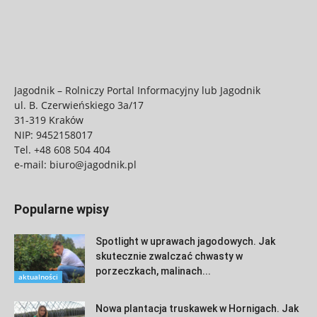
Jagodnik – Rolniczy Portal Informacyjny lub Jagodnik
ul. B. Czerwieńskiego 3a/17
31-319 Kraków
NIP: 9452158017
Tel.
+48 608 504 404
e-mail:
biuro@jagodnik.pl
Popularne wpisy
Spotlight w uprawach jagodowych. Jak
skutecznie zwalczać chwasty w
porzeczkach, malinach...
aktualności
Nowa plantacja truskawek w Hornigach. Jak