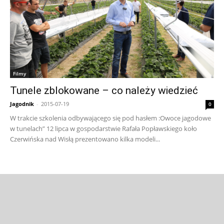
Filmy
Tunele zblokowane – co należy wiedzieć
Jagodnik
-
2015-07-19
0
W trakcie szkolenia odbywającego się pod hasłem :Owoce jagodowe
w tunelach” 12 lipca w gospodarstwie Rafała Popławskiego koło
Czerwińska nad Wisłą prezentowano kilka modeli...