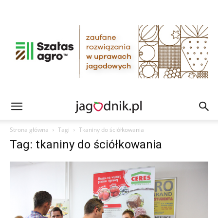
Strona główna
Tagi
Tkaniny do ściółkowania
Tag: tkaniny do ściółkowania