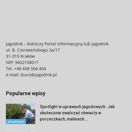
Jagodnik – Rolniczy Portal Informacyjny lub Jagodnik
ul. B. Czerwieńskiego 3a/17
31-319 Kraków
NIP: 9452158017
Tel.
+48 608 504 404
e-mail:
biuro@jagodnik.pl
Popularne wpisy
Spotlight w uprawach jagodowych. Jak
skutecznie zwalczać chwasty w
porzeczkach, malinach...
aktualności