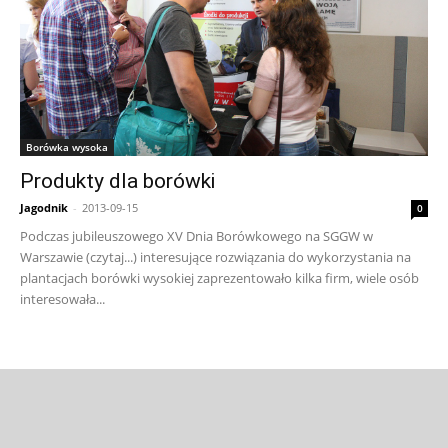
Borówka wysoka
Produkty dla borówki
Jagodnik
-
2013-09-15
0
Podczas jubileuszowego XV Dnia Borówkowego na SGGW w
Warszawie (czytaj...) interesujące rozwiązania do wykorzystania na
plantacjach borówki wysokiej zaprezentowało kilka firm, wiele osób
interesowała...