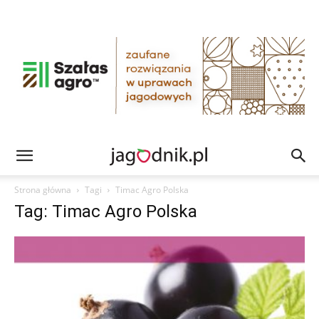
Strona główna
Tagi
Timac Agro Polska
Tag: Timac Agro Polska