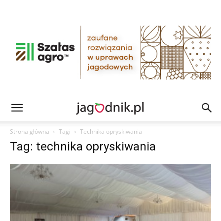
Strona główna
Tagi
Technika opryskiwania
Tag: technika opryskiwania