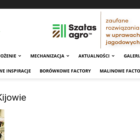
OŻENIE
MECHANIZACJA
AKTUALNOŚCI
GALERI
E INSPIRACJE
BORÓWKOWE FACTORY
MALINOWE FACT
ijowie