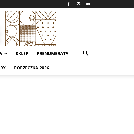
A
SKLEP
PRENUMERATA
ORY
PORZECZKA 2026