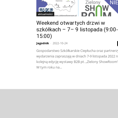
aktualności
Weekend otwartych drzwi w
szkółkach – 7– 9 listopada (9:00-
15:00)
Jagodnik
-
2022-10-24
Gospodarstwo Szkółkarskie Ciepłucha oraz partnerz
wydarzenia zapraszają w dniach 7-9 listopada 2022 
kolejną edycję wystawy B2B pt. „Zielony ShowRoom”
W tym roku na...