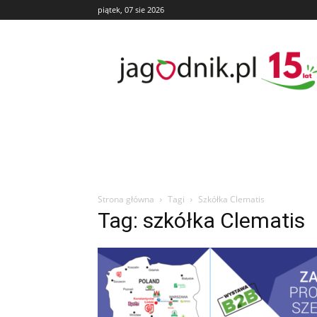
piątek, 07 sie 2026
Jagodnik
Strona główna
Tagi
Szkółka Clematis
Tag: szkółka Clematis