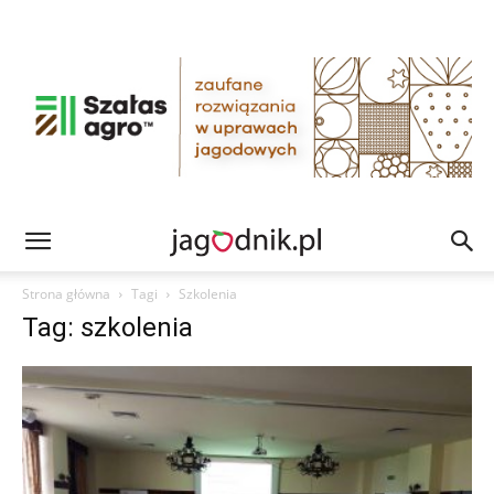
Strona główna
Tagi
Szkolenia
Tag: szkolenia