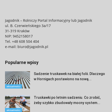
Jagodnik – Rolniczy Portal Informacyjny lub Jagodnik
ul. B. Czerwieńskiego 3a/17
31-319 Kraków
NIP: 9452158017
Tel.
+48 608 504 404
e-mail:
biuro@jagodnik.pl
Popularne wpisy
Sadzenie truskawek na białej folii. Dlaczego
w Hornigach postawiono na nową...
aktualności
Truskawki po letnim sadzeniu. Co zrobić,
żeby szybko zbudowały mocny system...
aktualności