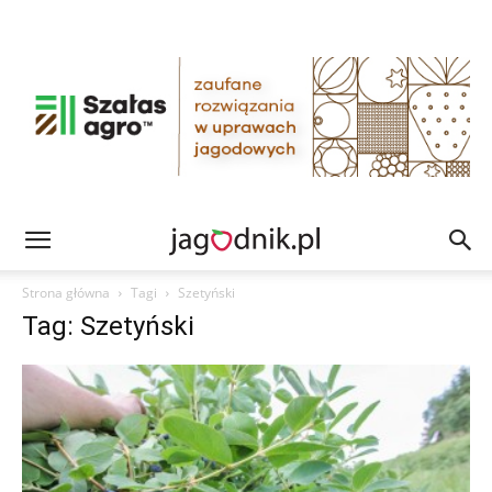
Strona główna
Tagi
Szetyński
Tag: Szetyński