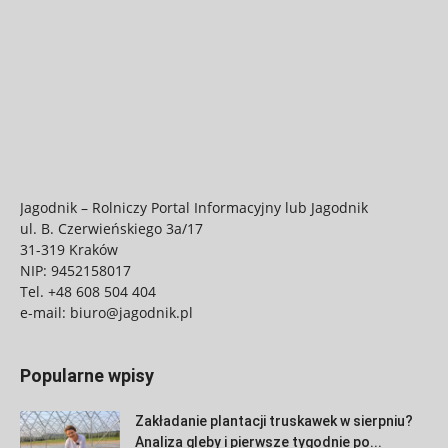
Jagodnik – Rolniczy Portal Informacyjny lub Jagodnik
ul. B. Czerwieńskiego 3a/17
31-319 Kraków
NIP: 9452158017
Tel.
+48 608 504 404
e-mail:
biuro@jagodnik.pl
Popularne wpisy
Zakładanie plantacji truskawek w sierpniu?
Analiza gleby i pierwsze tygodnie po...