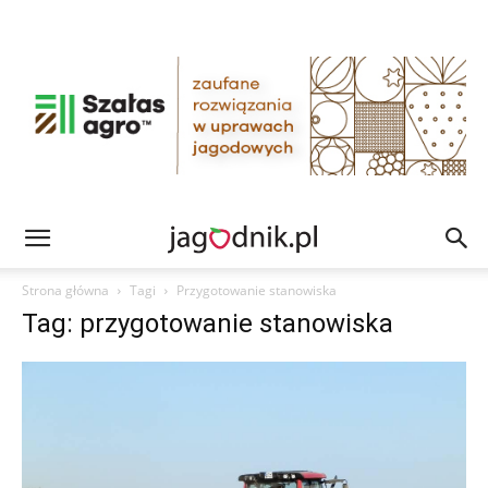
Strona główna
Tagi
Przygotowanie stanowiska
Tag: przygotowanie stanowiska