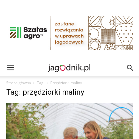
Strona główna
Tagi
Przędziorki maliny
Tag: przędziorki maliny