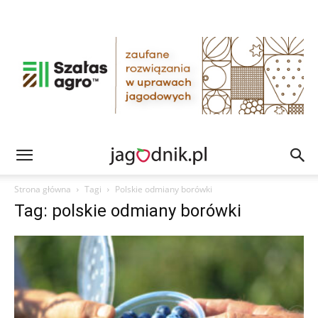
Strona główna
Tagi
Polskie odmiany borówki
Tag: polskie odmiany borówki