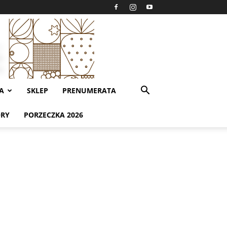
A
SKLEP
PRENUMERATA
ORY
PORZECZKA 2026