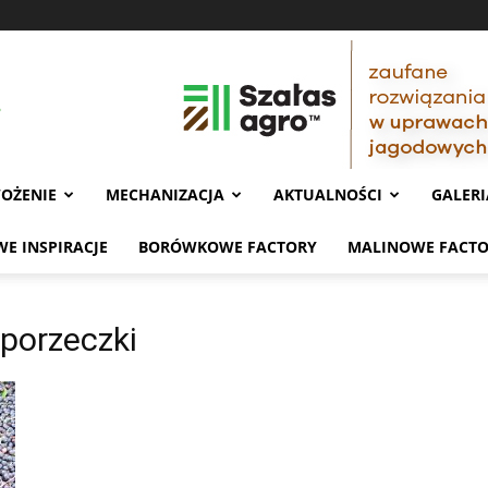
OŻENIE
MECHANIZACJA
AKTUALNOŚCI
GALERI
E INSPIRACJE
BORÓWKOWE FACTORY
MALINOWE FACT
 porzeczki