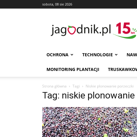
sobota, 08 sie 2026
Jagodnik
OCHRONA
TECHNOLOGIE
NAW
MONITORING PLANTACJI
TRUSKAWKOW
Strona główna
Tagi
Niskie plonowanie porzeczki
Tag: niskie plonowanie