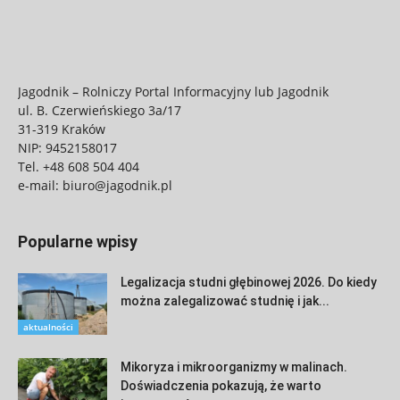
Jagodnik – Rolniczy Portal Informacyjny lub Jagodnik
ul. B. Czerwieńskiego 3a/17
31-319 Kraków
NIP: 9452158017
Tel.
+48 608 504 404
e-mail:
biuro@jagodnik.pl
Popularne wpisy
Legalizacja studni głębinowej 2026. Do kiedy
można zalegalizować studnię i jak...
aktualności
Mikoryza i mikroorganizmy w malinach.
Doświadczenia pokazują, że warto