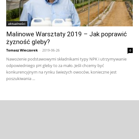
aktualności
Malinowe Warsztaty 2019 – Jak poprawić
żyzność gleby?
Tomasz Wieczorek
-
2019-06-26
0
Nawożenie podstawowymi składnikami typy NPK i utrzymywanie
odpowiedniego pH gleby to za mało. Jeśli chcemy być
konkurencyjnym na rynku świeżych owoców, konieczne jest
poszukiwania ...