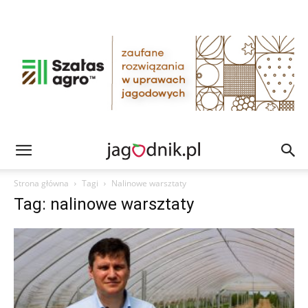
Strona główna
Tagi
Nalinowe warsztaty
Tag: nalinowe warsztaty