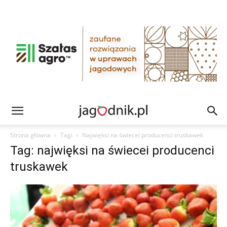
Strona główna
Tagi
Najwięksi na świecei producenci truskawek
Tag: najwięksi na świecei producenci
truskawek