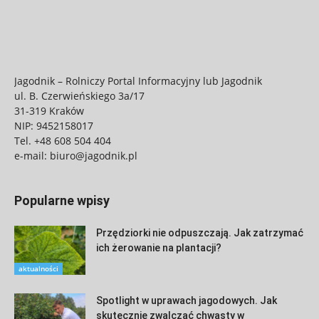
Jagodnik – Rolniczy Portal Informacyjny lub Jagodnik
ul. B. Czerwieńskiego 3a/17
31-319 Kraków
NIP: 9452158017
Tel.
+48 608 504 404
e-mail:
biuro@jagodnik.pl
Popularne wpisy
Przędziorki nie odpuszczają. Jak zatrzymać
ich żerowanie na plantacji?
aktualności
Spotlight w uprawach jagodowych. Jak
skutecznie zwalczać chwasty w