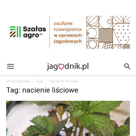
Strona główna
Tagi
Nacienie liściowe
Tag: nacienie liściowe