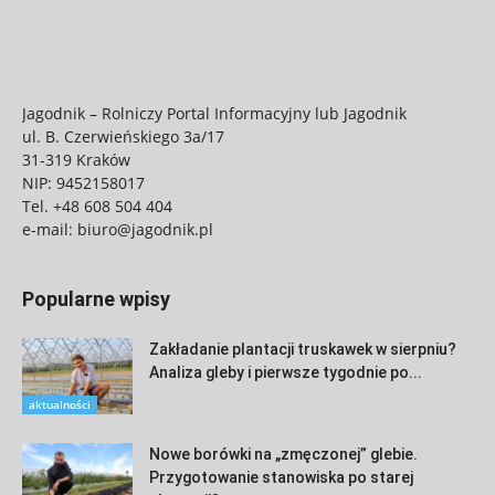
Jagodnik – Rolniczy Portal Informacyjny lub Jagodnik
ul. B. Czerwieńskiego 3a/17
31-319 Kraków
NIP: 9452158017
Tel.
+48 608 504 404
e-mail:
biuro@jagodnik.pl
Popularne wpisy
Zakładanie plantacji truskawek w sierpniu?
Analiza gleby i pierwsze tygodnie po...
aktualności
Nowe borówki na „zmęczonej” glebie.
Przygotowanie stanowiska po starej