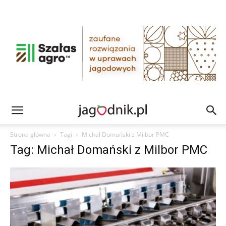
Strona główna
Tagi
Michał Domański z Milbor PMC
Tag: Michał Domański z Milbor PMC