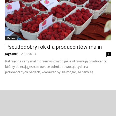
Malina
Pseudodobry rok dla producentów malin
Jagodnik
-
2013-08-23
0
Patrząc na ceny malin przemysłowych jakie otrzymują producenci,
którzy zbierają jeszcze owoce odmian owocujących na
jednorocznych pędach, wydawać by się mogło, że ceny są...