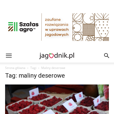
Strona główna
Tagi
Maliny deserowe
Tag: maliny deserowe