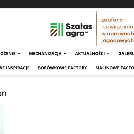
OŻENIE
MECHANIZACJA
AKTUALNOŚCI
GALERI
E INSPIRACJE
BORÓWKOWE FACTORY
MALINOWE FACT
on