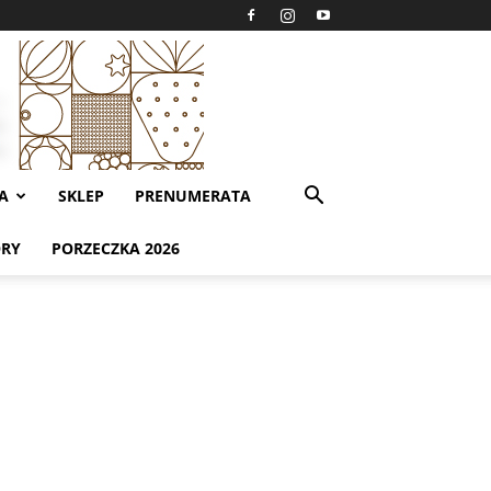
A
SKLEP
PRENUMERATA
ORY
PORZECZKA 2026