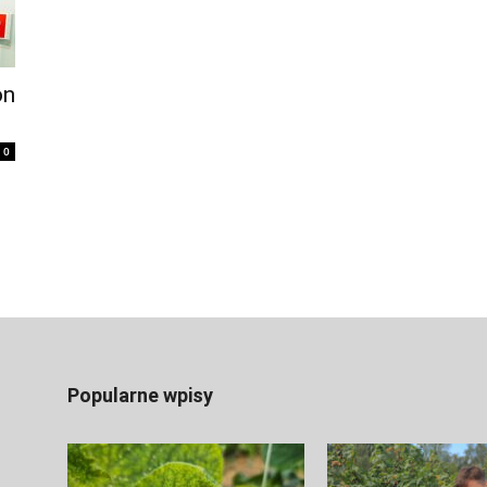
on
0
Popularne wpisy