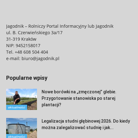
Jagodnik – Rolniczy Portal Informacyjny lub Jagodnik
ul. B. Czerwieńskiego 3a/17
31-319 Kraków
NIP: 9452158017
Tel.
+48 608 504 404
e-mail:
biuro@jagodnik.pl
Popularne wpisy
Nowe borówki na „zmęczonej” glebie.
Przygotowanie stanowiska po starej
plantacji?
aktualności
Legalizacja studni głębinowej 2026. Do kiedy
można zalegalizować studnię i jak...
aktualności