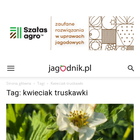
Strona główna
Tagi
Kwieciak truskawki
Tag: kwieciak truskawki