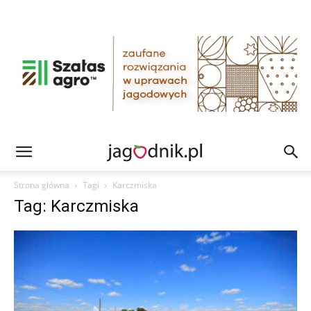
Strona główna
Tagi
Karczmiska
Tag: Karczmiska