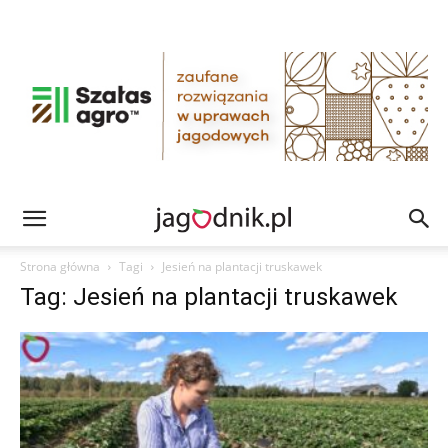
Strona główna
Tagi
Jesień na plantacji truskawek
Tag: Jesień na plantacji truskawek