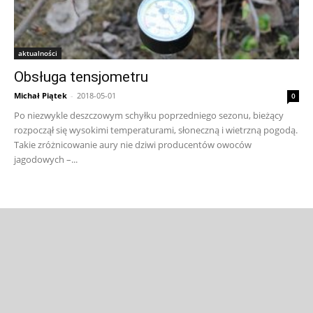
aktualności
Obsługa tensjometru
Michał Piątek
-
2018-05-01
0
Po niezwykle deszczowym schyłku poprzedniego sezonu, bieżący
rozpoczął się wysokimi temperaturami, słoneczną i wietrzną pogodą.
Takie zróżnicowanie aury nie dziwi producentów owoców
jagodowych –...