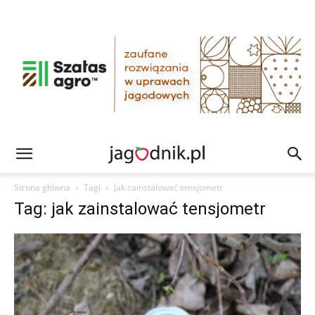
Strona główna
Tagi
Jak zainstalować tensjometr
Tag: jak zainstalować tensjometr