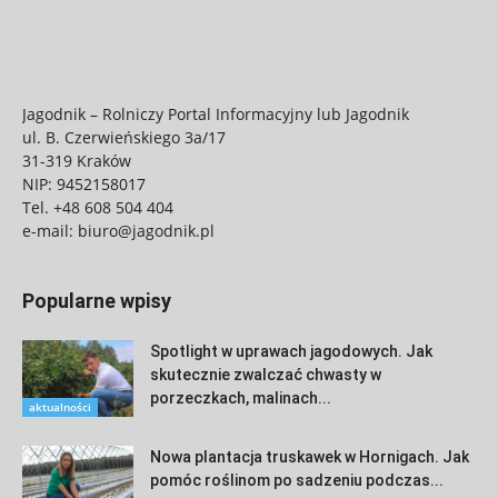
Jagodnik – Rolniczy Portal Informacyjny lub Jagodnik
ul. B. Czerwieńskiego 3a/17
31-319 Kraków
NIP: 9452158017
Tel.
+48 608 504 404
e-mail:
biuro@jagodnik.pl
Popularne wpisy
Spotlight w uprawach jagodowych. Jak
skutecznie zwalczać chwasty w
porzeczkach, malinach...
aktualności
Nowa plantacja truskawek w Hornigach. Jak
pomóc roślinom po sadzeniu podczas...