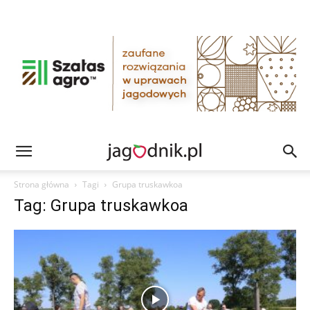
Strona główna
Tagi
Grupa truskawkoa
Tag: Grupa truskawkoa