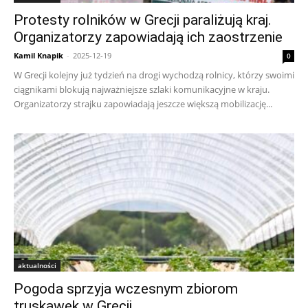
Protesty rolników w Grecji paraliżują kraj.
Organizatorzy zapowiadają ich zaostrzenie
Kamil Knapik
-
2025-12-19
0
W Grecji kolejny już tydzień na drogi wychodzą rolnicy, którzy swoimi
ciągnikami blokują najważniejsze szlaki komunikacyjne w kraju.
Organizatorzy strajku zapowiadają jeszcze większą mobilizację...
aktualności
Pogoda sprzyja wczesnym zbiorom
truskawek w Grecji