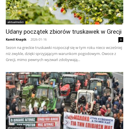
aktualności
Udany początek zbiorów truskawek w Grecji
Kamil Knapik
-
2026-01-16
0
Sezon na greckie truskawki rozpoczął się w tym roku nieco wcześniej
niż zwykle, dzięki sprzyjającym warunkom pogodowym. Owoce z
Grecji, mimo pewnych wyzwań zdobywają...
aktualności