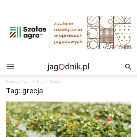
Strona główna
Tagi
Grecja
Tag: grecja