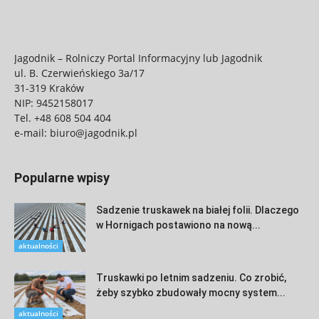
Jagodnik – Rolniczy Portal Informacyjny lub Jagodnik
ul. B. Czerwieńskiego 3a/17
31-319 Kraków
NIP: 9452158017
Tel.
+48 608 504 404
e-mail:
biuro@jagodnik.pl
Popularne wpisy
Sadzenie truskawek na białej folii. Dlaczego
w Hornigach postawiono na nową...
aktualności
Truskawki po letnim sadzeniu. Co zrobić,
żeby szybko zbudowały mocny system...
aktualności