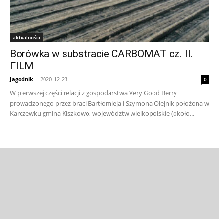
aktualności
Borówka w substracie CARBOMAT cz. II.
FILM
Jagodnik
-
2020-12-23
0
W pierwszej części relacji z gospodarstwa Very Good Berry
prowadzonego przez braci Bartłomieja i Szymona Olejnik położona w
Karczewku gmina Kiszkowo, województw wielkopolskie (około...