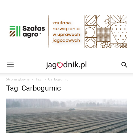
Strona główna
Tagi
Carbogumic
Tag: Carbogumic