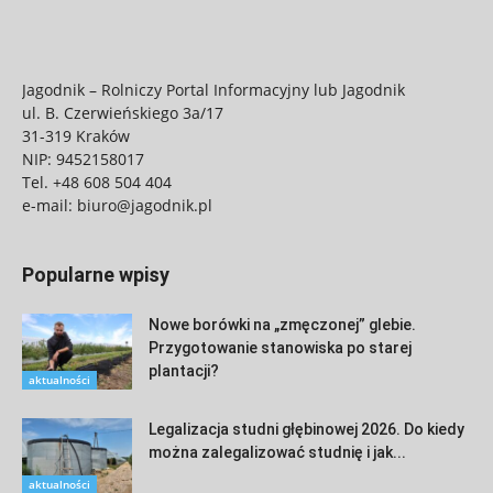
Jagodnik – Rolniczy Portal Informacyjny lub Jagodnik
ul. B. Czerwieńskiego 3a/17
31-319 Kraków
NIP: 9452158017
Tel.
+48 608 504 404
e-mail:
biuro@jagodnik.pl
Popularne wpisy
Nowe borówki na „zmęczonej” glebie.
Przygotowanie stanowiska po starej
plantacji?
aktualności
Legalizacja studni głębinowej 2026. Do kiedy
można zalegalizować studnię i jak...
aktualności