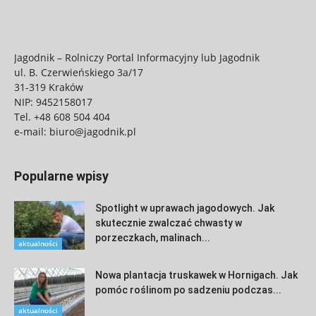
Jagodnik – Rolniczy Portal Informacyjny lub Jagodnik
ul. B. Czerwieńskiego 3a/17
31-319 Kraków
NIP: 9452158017
Tel.
+48 608 504 404
e-mail:
biuro@jagodnik.pl
Popularne wpisy
Spotlight w uprawach jagodowych. Jak
skutecznie zwalczać chwasty w
porzeczkach, malinach...
aktualności
Nowa plantacja truskawek w Hornigach. Jak
pomóc roślinom po sadzeniu podczas...
aktualności