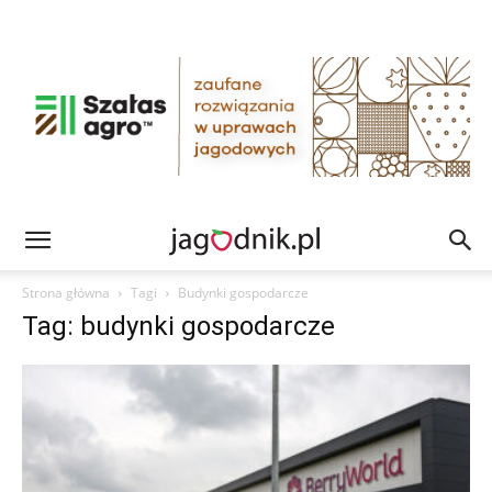
Strona główna
Tagi
Budynki gospodarcze
Tag: budynki gospodarcze