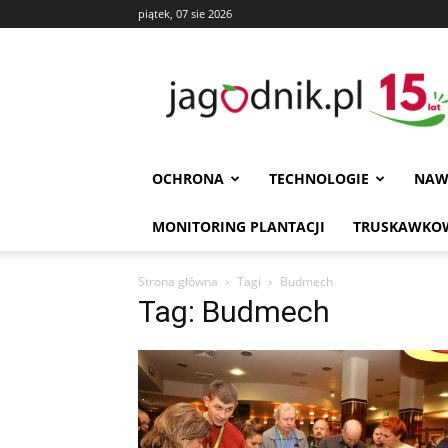
piątek, 07 sie 2026
Jagodnik
OCHRONA
TECHNOLOGIE
NAW
MONITORING PLANTACJI
TRUSKAWKOW
Strona główna
Tagi
Budmech
Tag: Budmech