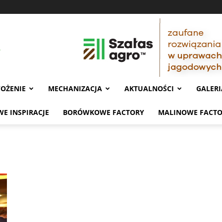
OŻENIE
MECHANIZACJA
AKTUALNOŚCI
GALERI
E INSPIRACJE
BORÓWKOWE FACTORY
MALINOWE FACT