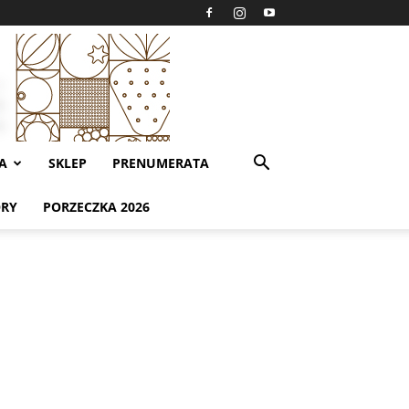
A
SKLEP
PRENUMERATA
ORY
PORZECZKA 2026