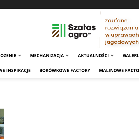
OŻENIE
MECHANIZACJA
AKTUALNOŚCI
GALERI
E INSPIRACJE
BORÓWKOWE FACTORY
MALINOWE FACT