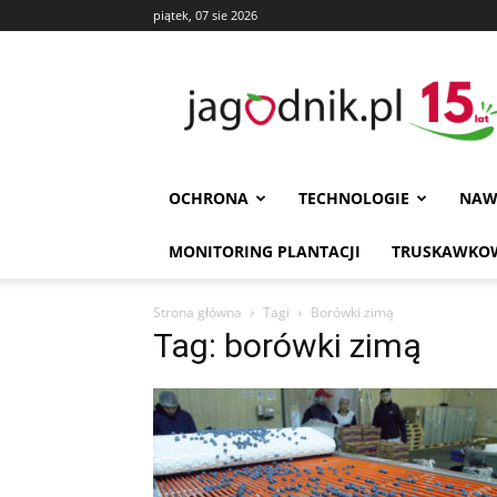
piątek, 07 sie 2026
Jagodnik
OCHRONA
TECHNOLOGIE
NAW
MONITORING PLANTACJI
TRUSKAWKOW
Strona główna
Tagi
Borówki zimą
Tag: borówki zimą