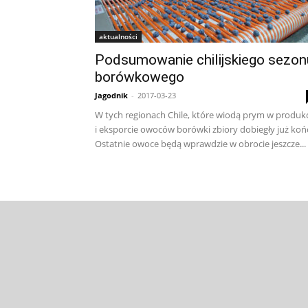
aktualności
Podsumowanie chilijskiego sezon
borówkowego
Jagodnik
-
2017-03-23
W tych regionach Chile, które wiodą prym w produkc
i eksporcie owoców borówki zbiory dobiegły już koń
Ostatnie owoce będą wprawdzie w obrocie jeszcze...