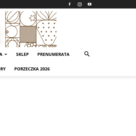
A
SKLEP
PRENUMERATA
ORY
PORZECZKA 2026