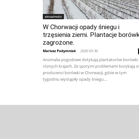
aktualności
W Chorwacji opady śniegu i
trzęsienia ziemi. Plantacje borówk
zagrożone.
Mariusz Podymniak
-
2020-03-30
Anomalia pogodowe dotykają plantatorów borówki
różnych krajach. Ze sporymi problemami borykają si
producenci borówki w Chorwacji, gdzie w tym
tygodniu wystąpiły opady śniegu....