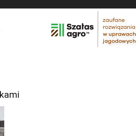
zkami