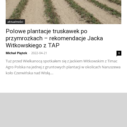
aktualności
Polowe plantacje truskawek po
przymrozkach – rekomendacje Jacka
Witkowskiego z TAP
Michał Piątek
-
2022-04-21
0
Tuż przed Wielkanocą spotkałem się z Jackiem Witkowskim z Timac
Agro Polska na jednej z gruntowych plantacji w okolicach Naruszewa
koło Czerwińska nad Wisłą....