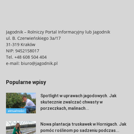
Jagodnik – Rolniczy Portal Informacyjny lub Jagodnik
ul. B. Czerwieńskiego 3a/17
31-319 Kraków
NIP: 9452158017
Tel.
+48 608 504 404
e-mail:
biuro@jagodnik.pl
Popularne wpisy
Spotlight w uprawach jagodowych. Jak
skutecznie zwalczać chwasty w
porzeczkach, malinach...
aktualności
Nowa plantacja truskawek w Hornigach. Jak
pomóc roślinom po sadzeniu podczas...