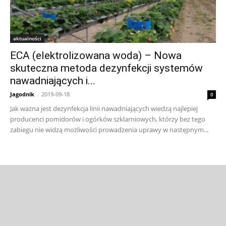
aktualności
ECA (elektrolizowana woda) – Nowa
skuteczna metoda dezynfekcji systemów
nawadniających i...
Jagodnik
-
2019-09-18
0
Jak ważna jest dezynfekcja linii nawadniających wiedzą najlepiej
producenci pomidorów i ogórków szklarniowych, którzy bez tego
zabiegu nie widzą możliwości prowadzenia uprawy w następnym...