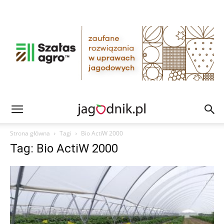
Strona główna
Tagi
Bio ActiW 2000
Tag: Bio ActiW 2000